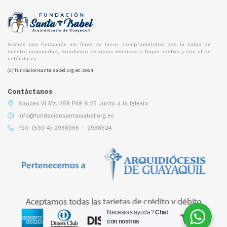
Somos una fundación sin fines de lucro. Comprometidos con la salud de
nuestra comunidad, brindando servicios médicos a bajos costos y con altos
estándares.
(c) fundacionsantaisabel.org.ec 2024
Contáctanos
Sauces VI Mz. 259 F49 S.25 Junto a la Iglesia
info@fundasionsantaisabel.org.ec
PBX: (593 4) 2968366 – 2968524
Necesitas ayuda?
Chat
con nostros