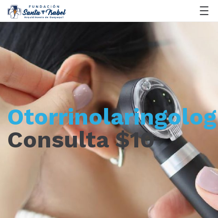
Otorrinolaringolog
Consulta $10