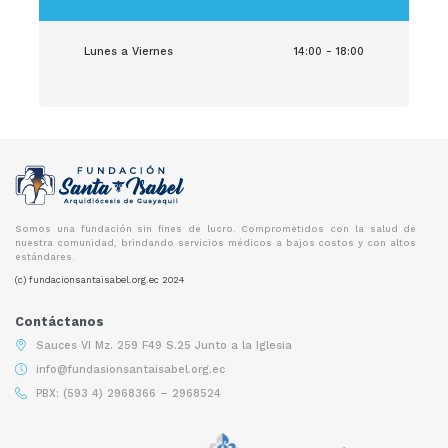
Lunes a Viernes
14:00 - 18:00
Somos una fundación sin fines de lucro. Comprometidos con la salud de
nuestra comunidad, brindando servicios médicos a bajos costos y con altos
estándares.
(c) fundacionsantaisabel.org.ec 2024
Contáctanos
Sauces VI Mz. 259 F49 S.25 Junto a la Iglesia
info@fundasionsantaisabel.org.ec
PBX: (593 4) 2968366 – 2968524